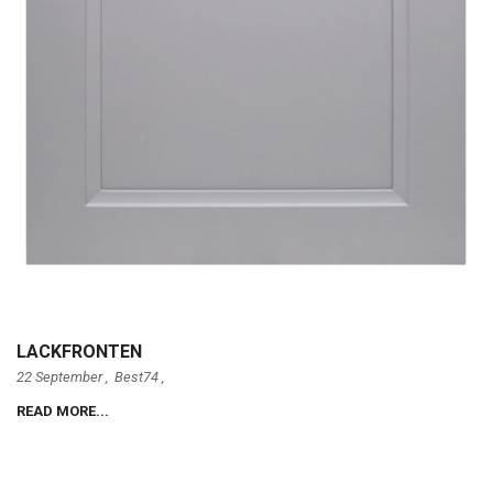
LACKFRONTEN
22 September ,
Best74
,
READ MORE...