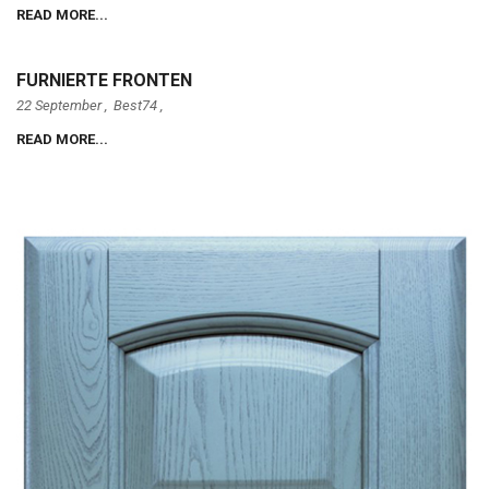
READ MORE...
FURNIERTE FRONTEN
22 September ,
Best74
,
READ MORE...