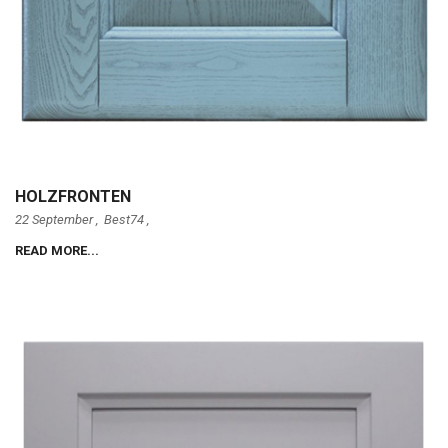
HOLZFRONTEN
22 September ,
Best74
,
READ MORE...