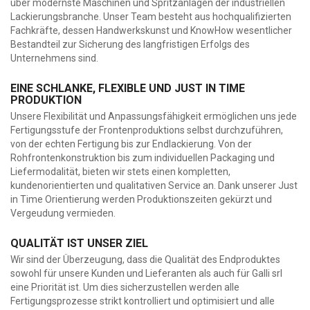
über modernste Maschinen und Spritzanlagen der industriellen
Lackierungsbranche. Unser Team besteht aus hochqualifizierten
Fachkräfte, dessen Handwerkskunst und KnowHow wesentlicher
Bestandteil zur Sicherung des langfristigen Erfolgs des
Unternehmens sind.
EINE SCHLANKE, FLEXIBLE UND JUST IN TIME
PRODUKTION
Unsere Flexibilität und Anpassungsfähigkeit ermöglichen uns jede
Fertigungsstufe der Frontenproduktions selbst durchzuführen,
von der echten Fertigung bis zur Endlackierung.
Von der
Rohfrontenkonstruktion bis zum individuellen Packaging und
Liefermodalität, bieten wir stets einen kompletten,
kundenorientierten und qualitativen Service an. Dank unserer Just
in Time Orientierung werden Produktionszeiten gekürzt und
Vergeudung vermieden.
QUALITÄT IST UNSER ZIEL
Wir sind der Überzeugung, dass die Qualität des Endproduktes
sowohl für unsere Kunden und Lieferanten als auch für Galli srl
eine Priorität ist. Um dies sicherzustellen werden alle
Fertigungsprozesse strikt kontrolliert und optimisiert und alle